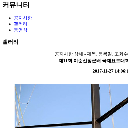
커뮤니티
공지사항
갤러리
동영상
갤러리
공지사항 상세 - 제목, 등록일, 조회
제11회 이순신장군배 국제요트대회
2017-11-27 14:06: