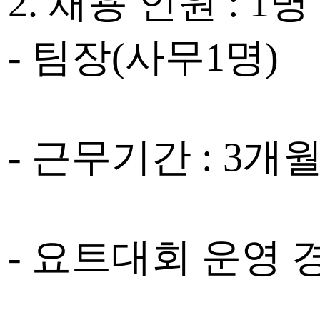
2. 채용 인원 : 1명
- 팀장(사무1명)
- 근무기간 : 3개
- 요트대회 운영