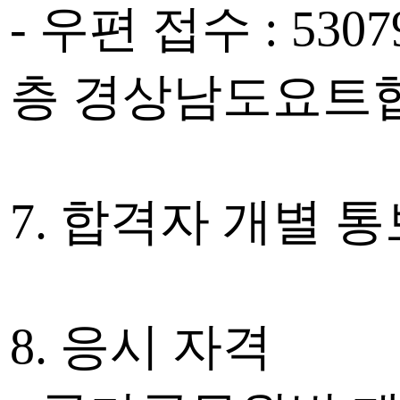
- 우편 접수 : 5
층 경상남도요트
7. 합격자 개별 
8. 응시 자격