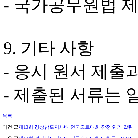
- 국가공무원법 제
9. 기타 사항
- 응시 원서 제
- 제출된 서류는
목록
이전 글
제13회 경상남도지사배 전국요트대회 잠정 연기 알림