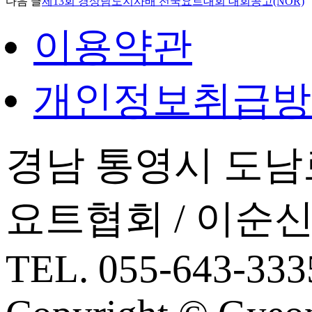
다음 글
제13회 경상남도지사배 전국요트대회 대회공고(NOR)
이용약관
개인정보취급방
경남 통영시 도남로
요트협회 / 이순
TEL. 055-643-3335